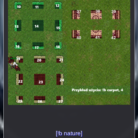
[!b nature]