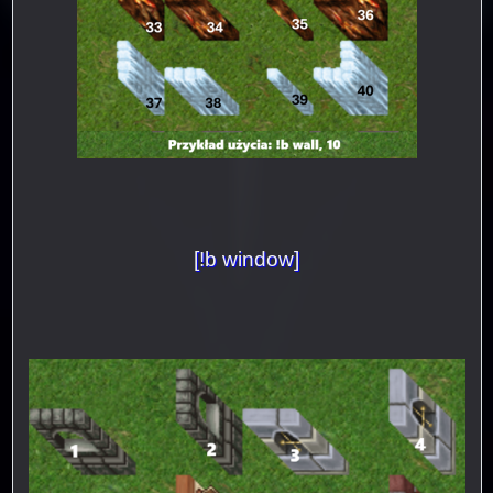
[!b window]