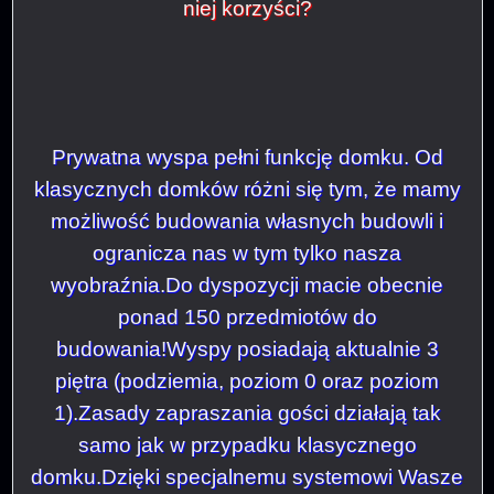
niej korzyści?
Prywatna wyspa pełni funkcję domku.
Od
klasycznych domków różni się tym, że mamy
możliwość budowania własnych budowli i
ogranicza nas w tym tylko nasza
wyobraźnia.
Do dyspozycji macie obecnie
ponad 150 przedmiotów do
budowania!
Wyspy posiadają aktualnie 3
piętra (podziemia, poziom 0 oraz poziom
1).
Zasady zapraszania gości działają tak
samo jak w przypadku klasycznego
domku.
Dzięki specjalnemu systemowi Wasze