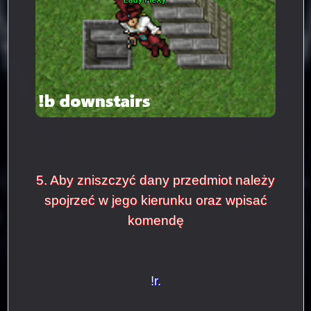
5. Aby zniszczyć dany przedmiot należy
spojrzeć w jego kierunku oraz wpisać
komendę
!r.