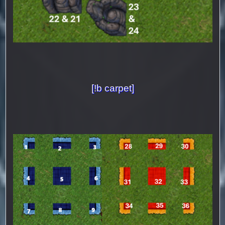
[!b carpet]