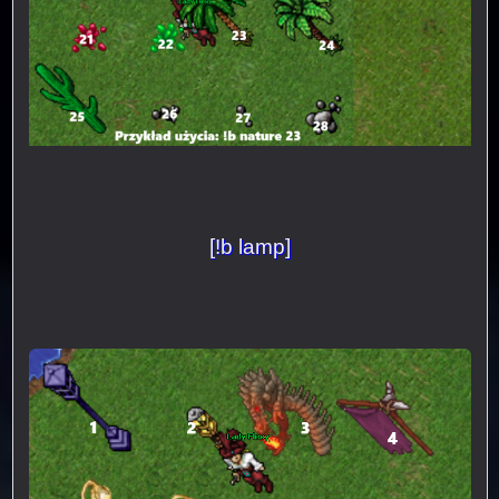
[!b lamp]