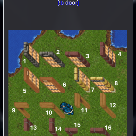
[!b door]