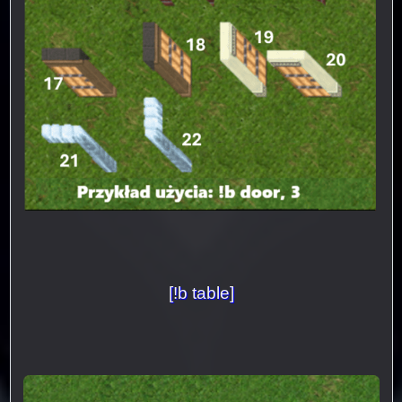
[!b table]