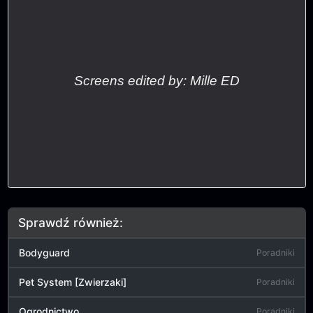
Screens edited by: Mille ED
Sprawdź również:
Bodyguard
Poradniki
Pet System [Zwierzaki]
Poradniki
Ogrodnictwo
Poradniki