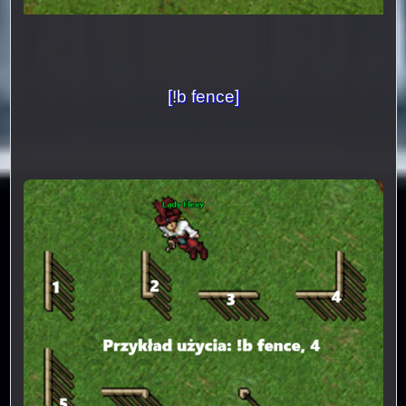
[!b fence]