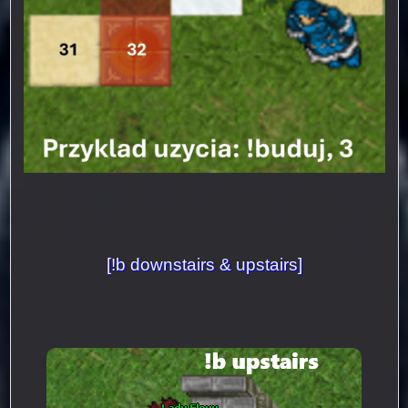
[!b downstairs & upstairs]