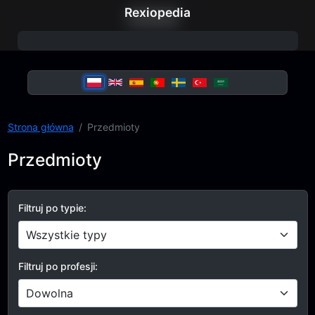
Rexiopedia
W górę
Strona główna
Przedmioty
Przedmioty
Filtruj po typie:
Filtruj po profesji: