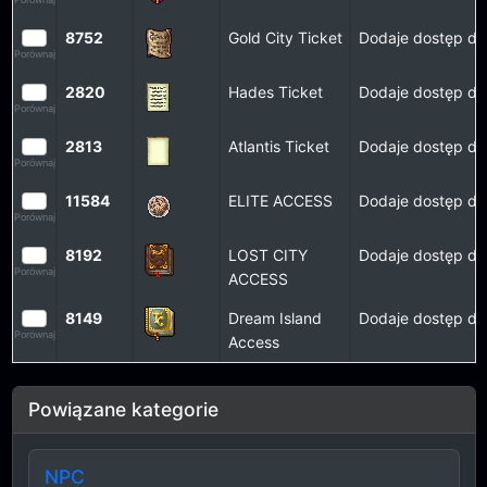
8752
Gold City Ticket
Dodaje dostęp do 
Porównaj
2820
Hades Ticket
Dodaje dostęp do
Porównaj
2813
Atlantis Ticket
Dodaje dostęp do 
Porównaj
11584
ELITE ACCESS
Dodaje dostęp do 
Porównaj
8192
LOST CITY
Dodaje dostęp do 
Porównaj
ACCESS
8149
Dream Island
Dodaje dostęp do
Porównaj
Access
Powiązane kategorie
NPC