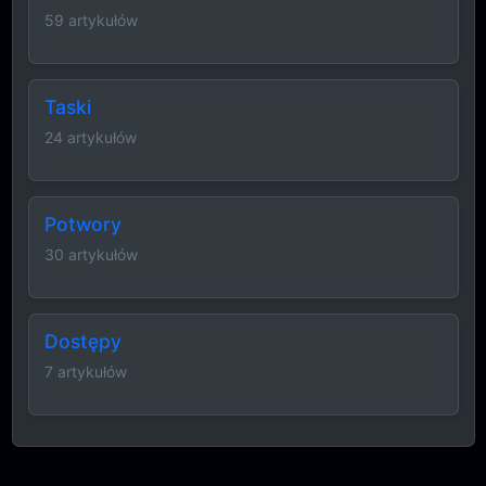
59 artykułów
Taski
24 artykułów
Potwory
30 artykułów
Dostępy
7 artykułów