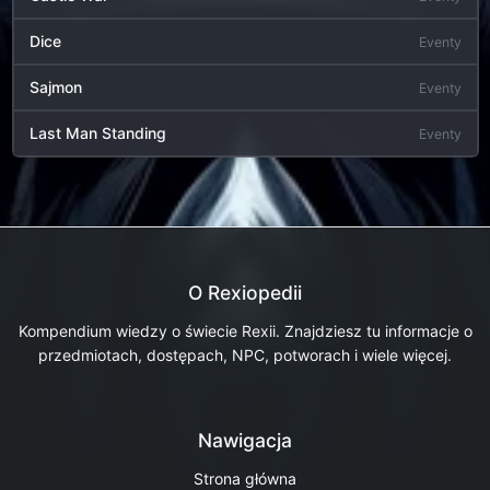
Dice
Eventy
Sajmon
Eventy
Last Man Standing
Eventy
O Rexiopedii
Kompendium wiedzy o świecie Rexii. Znajdziesz tu informacje o
przedmiotach, dostępach, NPC, potworach i wiele więcej.
Nawigacja
Strona główna