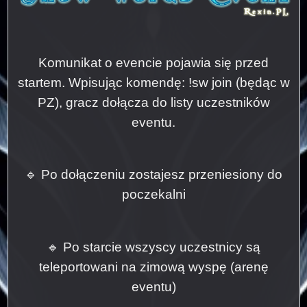
Komunikat o evencie pojawia się przed
startem. Wpisując komendę: !sw join (będąc w
PZ), gracz dołącza do listy uczestników
eventu.
🔹 Po dołączeniu zostajesz przeniesiony do
poczekalni
🔹 Po starcie wszyscy uczestnicy są
teleportowani na zimową wyspę (arenę
eventu)