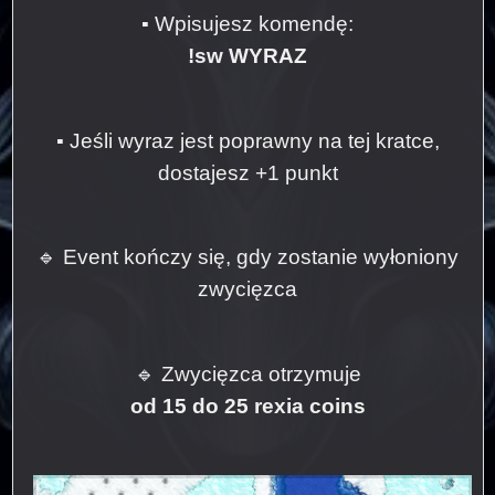
▪ Wpisujesz komendę:
!sw WYRAZ
▪ Jeśli wyraz jest poprawny na tej kratce,
dostajesz +1 punkt
🔹 Event kończy się, gdy zostanie wyłoniony
zwycięzca
🔹 Zwycięzca otrzymuje
od 15 do 25 rexia coins