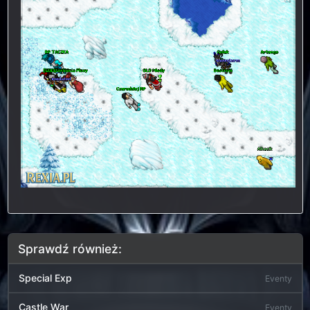
Sprawdź również:
Special Exp
Eventy
Castle War
Eventy